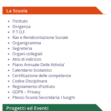
La Scuola
l’Istituto
Dirigenza
P.T.O.F.
Rav e Rendicontazione Sociale
Organigramma
Segreteria
Organi collegiali
Atto di indirizzo
Piano Annuale Delle Attivita’
Calendario Scolastico
Certificazione delle competenze
Codice Disciplinare
Regolamento d’Istituto
GDPR – Privacy
Plesso Scuola Secondaria: i luoghi
Progetti ed Eventi