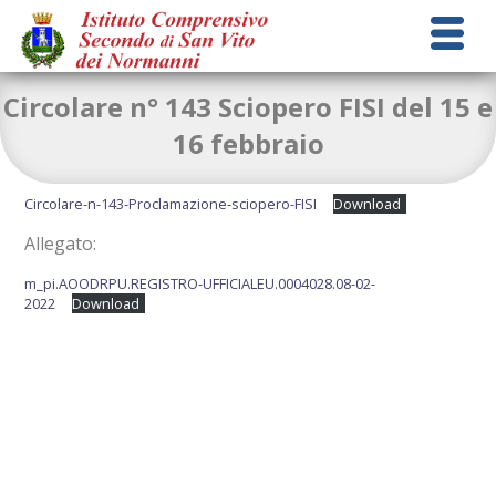
Circolare n° 143 Sciopero FISI del 15 e
16 febbraio
Circolare-n-143-Proclamazione-sciopero-FISI
Download
Allegato:
m_pi.AOODRPU.REGISTRO-UFFICIALEU.0004028.08-02-
2022
Download