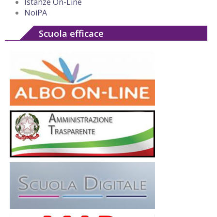
Istanze On-Line
NoiPA
Scuola efficace