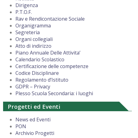
Dirigenza
P.T.O.F.
Rav e Rendicontazione Sociale
Organigramma
Segreteria
Organi collegiali
Atto di indirizzo
Piano Annuale Delle Attivita’
Calendario Scolastico
Certificazione delle competenze
Codice Disciplinare
Regolamento d’Istituto
GDPR – Privacy
Plesso Scuola Secondaria: i luoghi
Progetti ed Eventi
News ed Eventi
PON
Archivio Progetti