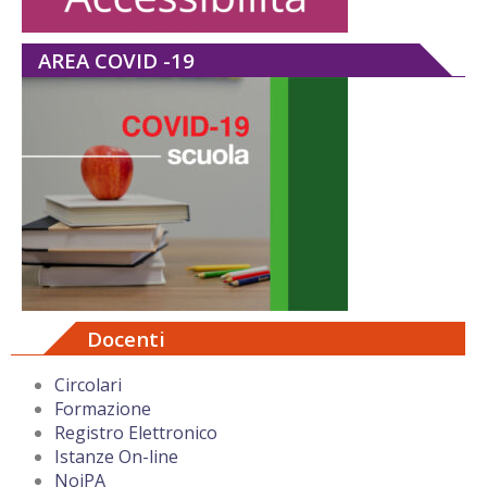
AREA COVID -19
Docenti
Circolari
Formazione
Registro Elettronico
Istanze On-line
NoiPA