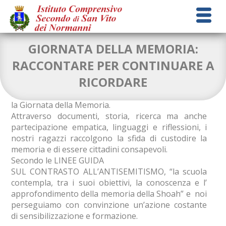
GIORNATA DELLA MEMORIA:
RACCONTARE PER CONTINUARE A
RICORDARE
La Scuola BUONSANTO celebra anche quest’anno
la Giornata della Memoria.
Attraverso documenti, storia, ricerca ma anche
partecipazione empatica, linguaggi e riflessioni, i
nostri ragazzi raccolgono la sfida di custodire la
memoria e di essere cittadini consapevoli.
Secondo le LINEE GUIDA
SUL CONTRASTO ALL’ANTISEMITISMO, “la scuola
contempla, tra i suoi obiettivi, la conoscenza e l’
approfondimento della memoria della Shoah” e noi
perseguiamo con convinzione un’azione costante
di sensibilizzazione e formazione.