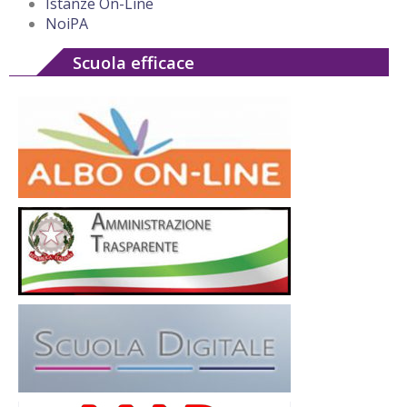
Istanze On-Line
NoiPA
Scuola efficace