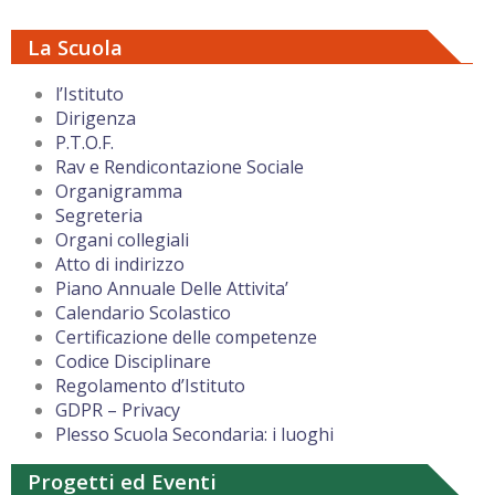
La Scuola
l’Istituto
Dirigenza
P.T.O.F.
Rav e Rendicontazione Sociale
Organigramma
Segreteria
Organi collegiali
Atto di indirizzo
Piano Annuale Delle Attivita’
Calendario Scolastico
Certificazione delle competenze
Codice Disciplinare
Regolamento d’Istituto
GDPR – Privacy
Plesso Scuola Secondaria: i luoghi
Progetti ed Eventi