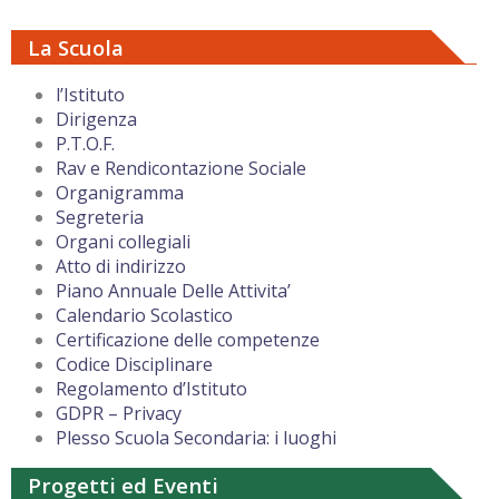
La Scuola
l’Istituto
Dirigenza
P.T.O.F.
Rav e Rendicontazione Sociale
Organigramma
Segreteria
Organi collegiali
Atto di indirizzo
Piano Annuale Delle Attivita’
Calendario Scolastico
Certificazione delle competenze
Codice Disciplinare
Regolamento d’Istituto
GDPR – Privacy
Plesso Scuola Secondaria: i luoghi
Progetti ed Eventi