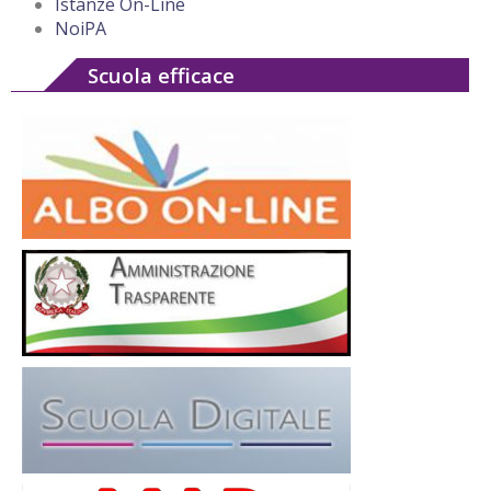
Istanze On-Line
NoiPA
Scuola efficace