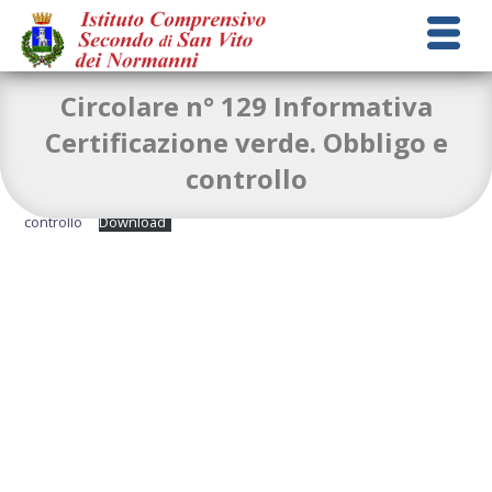
Circolare n° 129 Informativa
Certificazione verde. Obbligo e
controllo
Circolare-n°-129-Informativa-Certificazione-Verde_Obbligo-e-
controllo
Download