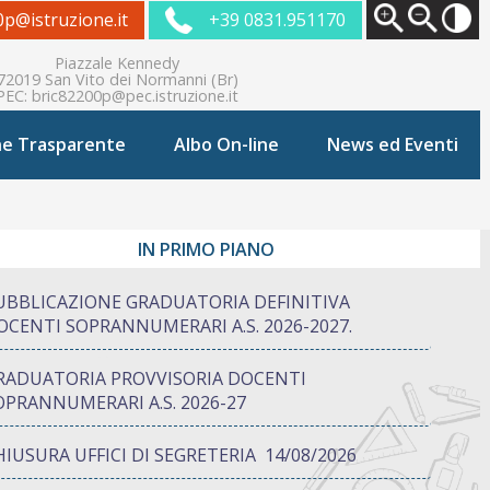
0p@istruzione.it
+39 0831.951170
Piazzale Kennedy
72019 San Vito dei Normanni (Br)
PEC:
bric82200p@pec.istruzione.it
ne Trasparente
Albo On-line
News ed Eventi
IN PRIMO PIANO
UBBLICAZIONE GRADUATORIA DEFINITIVA
OCENTI SOPRANNUMERARI A.S. 2026-2027.
RADUATORIA PROVVISORIA DOCENTI
OPRANNUMERARI A.S. 2026-27
HIUSURA UFFICI DI SEGRETERIA 14/08/2026