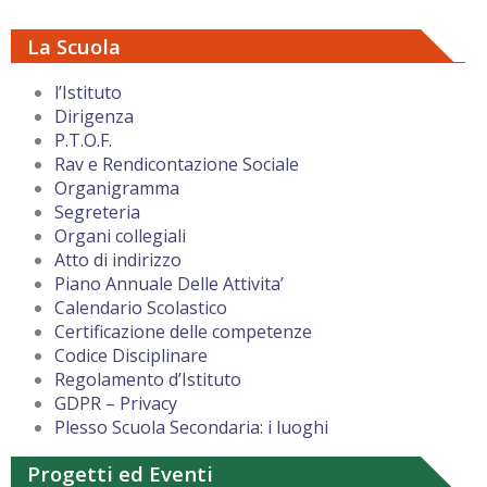
La Scuola
l’Istituto
Dirigenza
P.T.O.F.
Rav e Rendicontazione Sociale
Organigramma
Segreteria
Organi collegiali
Atto di indirizzo
Piano Annuale Delle Attivita’
Calendario Scolastico
Certificazione delle competenze
Codice Disciplinare
Regolamento d’Istituto
GDPR – Privacy
Plesso Scuola Secondaria: i luoghi
Progetti ed Eventi