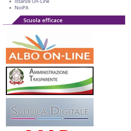
Istanze On-Line
NoiPA
Scuola efficace