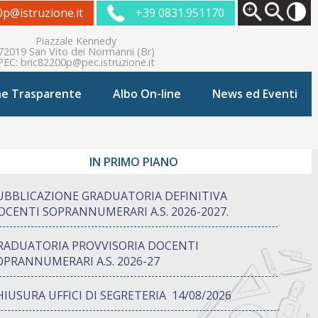
0p@istruzione.it
+39 0831.951170
Piazzale Kennedy
72019 San Vito dei Normanni (Br)
PEC:
bric82200p@pec.istruzione.it
ne Trasparente
Albo On-line
News ed Eventi
IN PRIMO PIANO
UBBLICAZIONE GRADUATORIA DEFINITIVA
OCENTI SOPRANNUMERARI A.S. 2026-2027.
RADUATORIA PROVVISORIA DOCENTI
OPRANNUMERARI A.S. 2026-27
HIUSURA UFFICI DI SEGRETERIA 14/08/2026