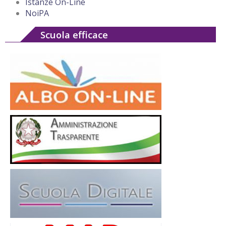
Istanze On-Line
NoiPA
Scuola efficace