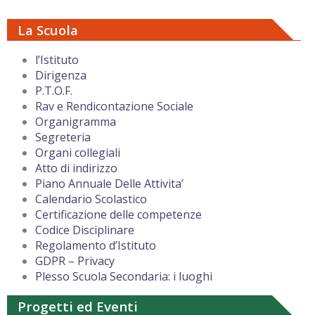
La Scuola
l’Istituto
Dirigenza
P.T.O.F.
Rav e Rendicontazione Sociale
Organigramma
Segreteria
Organi collegiali
Atto di indirizzo
Piano Annuale Delle Attivita’
Calendario Scolastico
Certificazione delle competenze
Codice Disciplinare
Regolamento d’Istituto
GDPR – Privacy
Plesso Scuola Secondaria: i luoghi
Progetti ed Eventi