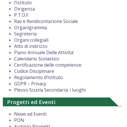
l’Istituto
Dirigenza
P.T.O.F.
Rav e Rendicontazione Sociale
Organigramma
Segreteria
Organi collegiali
Atto di indirizzo
Piano Annuale Delle Attivita’
Calendario Scolastico
Certificazione delle competenze
Codice Disciplinare
Regolamento d’Istituto
GDPR – Privacy
Plesso Scuola Secondaria: i luoghi
Progetti ed Eventi
News ed Eventi
PON
Archivio Progetti