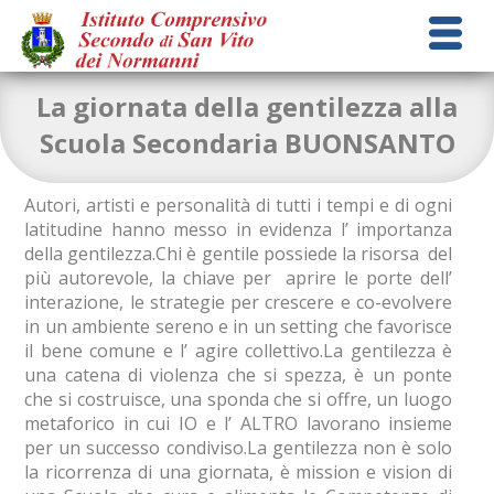
La giornata della gentilezza alla
Scuola Secondaria BUONSANTO
Autori, artisti e personalità di tutti i tempi e di ogni
latitudine hanno messo in evidenza l’ importanza
della gentilezza.Chi è gentile possiede la risorsa del
più autorevole, la chiave per aprire le porte dell’
interazione, le strategie per crescere e co-evolvere
in un ambiente sereno e in un setting che favorisce
il bene comune e l’ agire collettivo.La gentilezza è
una catena di violenza che si spezza, è un ponte
che si costruisce, una sponda che si offre, un luogo
metaforico in cui IO e l’ ALTRO lavorano insieme
per un successo condiviso.La gentilezza non è solo
la ricorrenza di una giornata, è mission e vision di