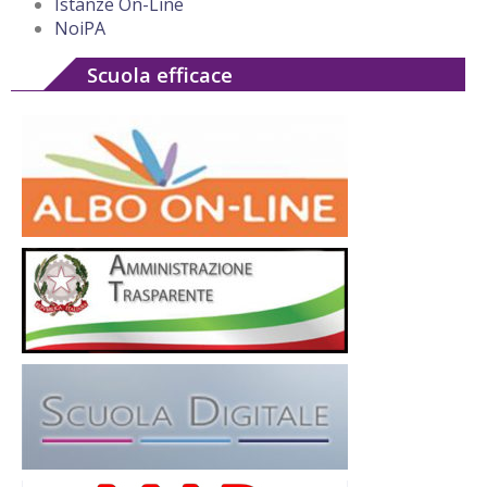
Istanze On-Line
NoiPA
Scuola efficace