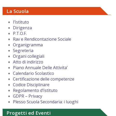
La Scuola
l’Istituto
Dirigenza
P.T.O.F.
Rav e Rendicontazione Sociale
Organigramma
Segreteria
Organi collegiali
Atto di indirizzo
Piano Annuale Delle Attivita’
Calendario Scolastico
Certificazione delle competenze
Codice Disciplinare
Regolamento d’Istituto
GDPR – Privacy
Plesso Scuola Secondaria: i luoghi
Progetti ed Eventi