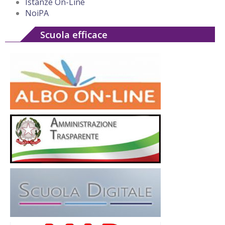
Istanze On-Line
NoiPA
Scuola efficace