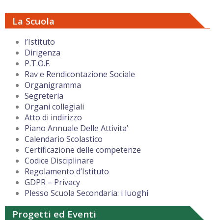
La Scuola
l’Istituto
Dirigenza
P.T.O.F.
Rav e Rendicontazione Sociale
Organigramma
Segreteria
Organi collegiali
Atto di indirizzo
Piano Annuale Delle Attivita’
Calendario Scolastico
Certificazione delle competenze
Codice Disciplinare
Regolamento d’Istituto
GDPR – Privacy
Plesso Scuola Secondaria: i luoghi
Progetti ed Eventi