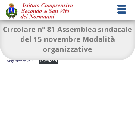
Circolare n° 81 Assemblea sindacale
del 15 novembre Modalità
organizzative
circolare-n-81-assemblea-sindacale-del-25-novembre-modalita-
organizzative-1
Download