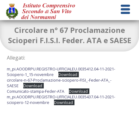
Circolare n° 67 Proclamazione
Scioperi F.I.S.I. Feder. ATA e SAESE
Allegati:
m_pi.AOODRPU.REGISTRO-UFFICIALEU.0035412.04-11-2021-
Sciopero-1_15-novembre
Download
circolare-n-67-Proclamazione-sciopero-FISI_-Feder-ATA_-
SAESE
Download
Comunicato-stampa-Feder-ATA
Download
m_pi.AOODRPU.REGISTRO-UFFICIALEU.0035437.04-11-2021-
sciopero-12-novembre
Download