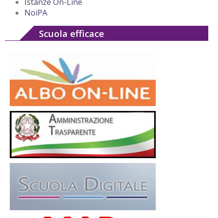
Istanze On-Line
NoiPA
Scuola efficace