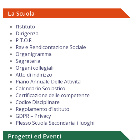
La Scuola
l’Istituto
Dirigenza
P.T.O.F.
Rav e Rendicontazione Sociale
Organigramma
Segreteria
Organi collegiali
Atto di indirizzo
Piano Annuale Delle Attivita’
Calendario Scolastico
Certificazione delle competenze
Codice Disciplinare
Regolamento d’Istituto
GDPR – Privacy
Plesso Scuola Secondaria: i luoghi
Progetti ed Eventi