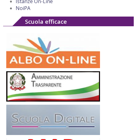
Istanze On-Line
NoiPA
Scuola efficace