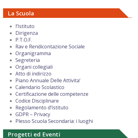
La Scuola
l’Istituto
Dirigenza
P.T.O.F.
Rav e Rendicontazione Sociale
Organigramma
Segreteria
Organi collegiali
Atto di indirizzo
Piano Annuale Delle Attivita’
Calendario Scolastico
Certificazione delle competenze
Codice Disciplinare
Regolamento d’Istituto
GDPR – Privacy
Plesso Scuola Secondaria: i luoghi
Progetti ed Eventi