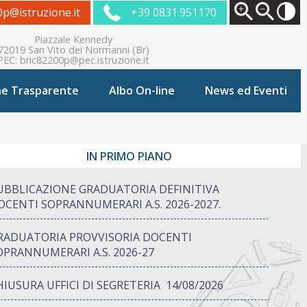
0p@istruzione.it
+39 0831.951170
Piazzale Kennedy
72019 San Vito dei Normanni (Br)
PEC:
bric82200p@pec.istruzione.it
ne Trasparente
Albo On-line
News ed Eventi
IN PRIMO PIANO
UBBLICAZIONE GRADUATORIA DEFINITIVA
OCENTI SOPRANNUMERARI A.S. 2026-2027.
RADUATORIA PROVVISORIA DOCENTI
OPRANNUMERARI A.S. 2026-27
HIUSURA UFFICI DI SEGRETERIA 14/08/2026