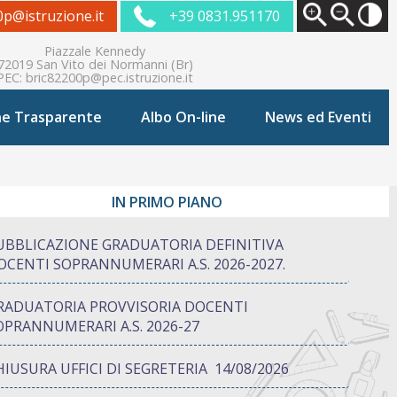
0p@istruzione.it
+39 0831.951170
Piazzale Kennedy
72019 San Vito dei Normanni (Br)
PEC:
bric82200p@pec.istruzione.it
ne Trasparente
Albo On-line
News ed Eventi
IN PRIMO PIANO
UBBLICAZIONE GRADUATORIA DEFINITIVA
OCENTI SOPRANNUMERARI A.S. 2026-2027.
RADUATORIA PROVVISORIA DOCENTI
OPRANNUMERARI A.S. 2026-27
HIUSURA UFFICI DI SEGRETERIA 14/08/2026