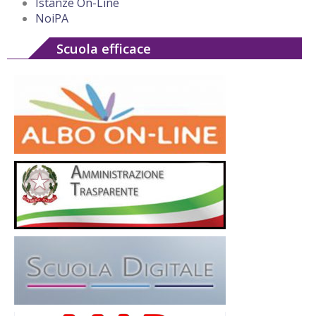
Istanze On-Line
NoiPA
Scuola efficace