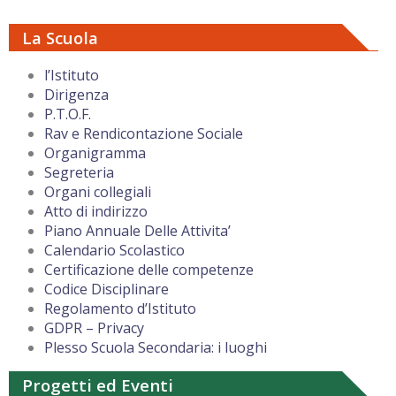
La Scuola
l’Istituto
Dirigenza
P.T.O.F.
Rav e Rendicontazione Sociale
Organigramma
Segreteria
Organi collegiali
Atto di indirizzo
Piano Annuale Delle Attivita’
Calendario Scolastico
Certificazione delle competenze
Codice Disciplinare
Regolamento d’Istituto
GDPR – Privacy
Plesso Scuola Secondaria: i luoghi
Progetti ed Eventi