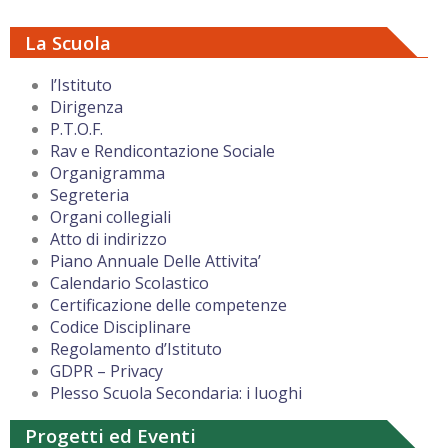
La Scuola
l’Istituto
Dirigenza
P.T.O.F.
Rav e Rendicontazione Sociale
Organigramma
Segreteria
Organi collegiali
Atto di indirizzo
Piano Annuale Delle Attivita’
Calendario Scolastico
Certificazione delle competenze
Codice Disciplinare
Regolamento d’Istituto
GDPR – Privacy
Plesso Scuola Secondaria: i luoghi
Progetti ed Eventi