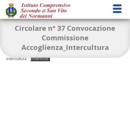
Circolare n° 37 Convocazione
Commissione
Accoglienza_Intercultura
circolare-n-37-Convocazione-Commissione-Accoglienza_-
Intercultura
Download