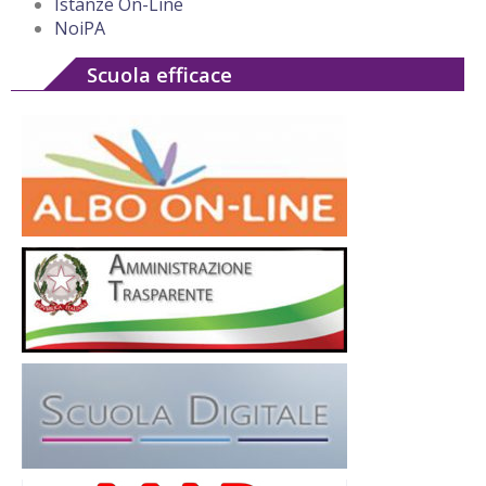
Istanze On-Line
NoiPA
Scuola efficace