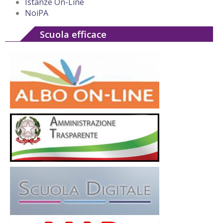
Istanze On-Line
NoiPA
Scuola efficace