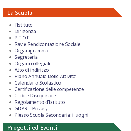
La Scuola
l’Istituto
Dirigenza
P.T.O.F.
Rav e Rendicontazione Sociale
Organigramma
Segreteria
Organi collegiali
Atto di indirizzo
Piano Annuale Delle Attivita’
Calendario Scolastico
Certificazione delle competenze
Codice Disciplinare
Regolamento d’Istituto
GDPR – Privacy
Plesso Scuola Secondaria: i luoghi
Progetti ed Eventi