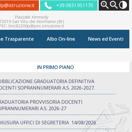
0p@istruzione.it
+39 0831.951170
Piazzale Kennedy
72019 San Vito dei Normanni (Br)
PEC:
bric82200p@pec.istruzione.it
ne Trasparente
Albo On-line
News ed Eventi
IN PRIMO PIANO
UBBLICAZIONE GRADUATORIA DEFINITIVA
OCENTI SOPRANNUMERARI A.S. 2026-2027.
RADUATORIA PROVVISORIA DOCENTI
OPRANNUMERARI A.S. 2026-27
HIUSURA UFFICI DI SEGRETERIA 14/08/2026