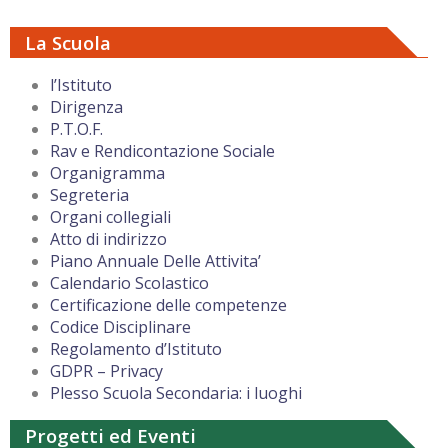
La Scuola
l’Istituto
Dirigenza
P.T.O.F.
Rav e Rendicontazione Sociale
Organigramma
Segreteria
Organi collegiali
Atto di indirizzo
Piano Annuale Delle Attivita’
Calendario Scolastico
Certificazione delle competenze
Codice Disciplinare
Regolamento d’Istituto
GDPR – Privacy
Plesso Scuola Secondaria: i luoghi
Progetti ed Eventi