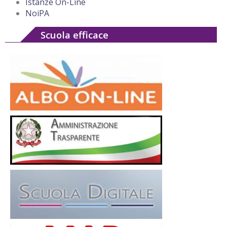
Istanze On-Line
NoiPA
Scuola efficace