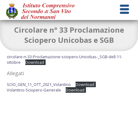
Circolare n° 33 Proclamazione
Sciopero Unicobas e SGB
circolare-n-33-Proclamazione-sciopero-Unicobas-_SGB-dell-11-
ottobre
Download
Allegati
SCIO_GEN_11_OTT_2021_Volantino
Download
Volantino-Sciopero-Generale
Download