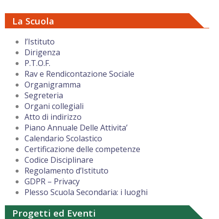
La Scuola
l’Istituto
Dirigenza
P.T.O.F.
Rav e Rendicontazione Sociale
Organigramma
Segreteria
Organi collegiali
Atto di indirizzo
Piano Annuale Delle Attivita’
Calendario Scolastico
Certificazione delle competenze
Codice Disciplinare
Regolamento d’Istituto
GDPR – Privacy
Plesso Scuola Secondaria: i luoghi
Progetti ed Eventi