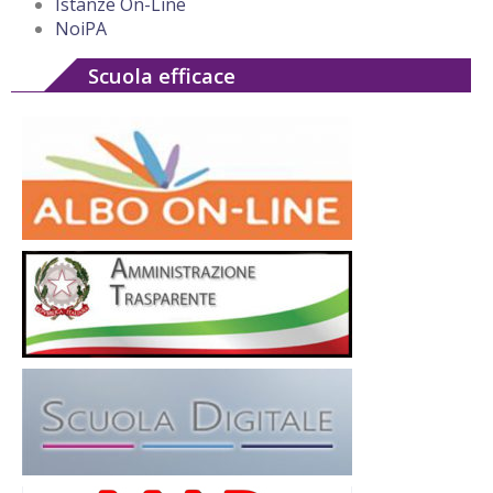
Istanze On-Line
NoiPA
Scuola efficace