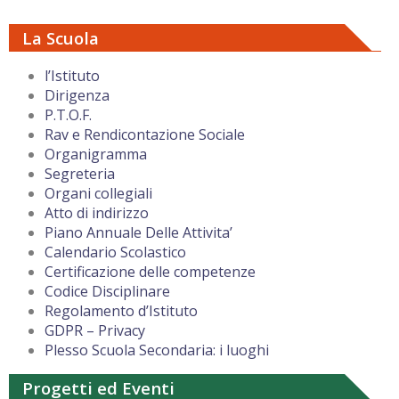
La Scuola
l’Istituto
Dirigenza
P.T.O.F.
Rav e Rendicontazione Sociale
Organigramma
Segreteria
Organi collegiali
Atto di indirizzo
Piano Annuale Delle Attivita’
Calendario Scolastico
Certificazione delle competenze
Codice Disciplinare
Regolamento d’Istituto
GDPR – Privacy
Plesso Scuola Secondaria: i luoghi
Progetti ed Eventi