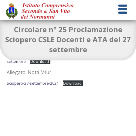
Circolare n° 25 Proclamazione
Sciopero CSLE Docenti e ATA del 27
settembre
circolare-n-25-Proclamazione-sciopero-CSLE-27-
settembre
Download
Allegato: Nota Miur
Sciopero-27-settembre-2021
Download