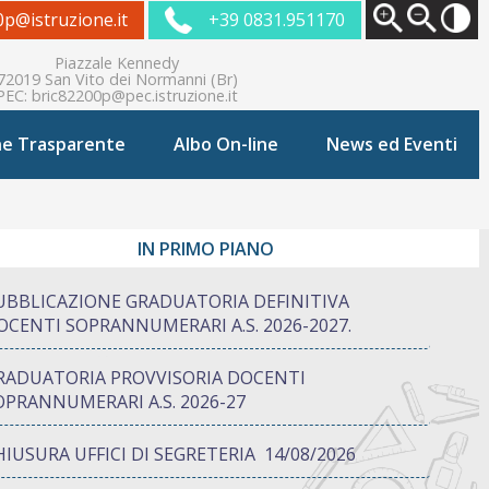
0p@istruzione.it
+39 0831.951170
Piazzale Kennedy
72019 San Vito dei Normanni (Br)
PEC:
bric82200p@pec.istruzione.it
ne Trasparente
Albo On-line
News ed Eventi
IN PRIMO PIANO
UBBLICAZIONE GRADUATORIA DEFINITIVA
OCENTI SOPRANNUMERARI A.S. 2026-2027.
RADUATORIA PROVVISORIA DOCENTI
OPRANNUMERARI A.S. 2026-27
HIUSURA UFFICI DI SEGRETERIA 14/08/2026