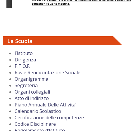
La Scuola
l’Istituto
Dirigenza
P.T.O.F.
Rav e Rendicontazione Sociale
Organigramma
Segreteria
Organi collegiali
Atto di indirizzo
Piano Annuale Delle Attivita’
Calendario Scolastico
Certificazione delle competenze
Codice Disciplinare
Regolamento d’Istituto