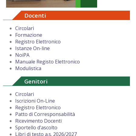
Docenti
Circolari
Formazione
Registro Elettronico
Istanze On-line
NoiPA
Manuale Registo Elettronico
Modulistica
Genitori
Circolari
Iscrizioni On-Line
Registro Elettronico
Patto di Corresponsabilità
Ricevimento Docenti
Sportello d’ascolto
Libri di testo a.s. 2026/2027