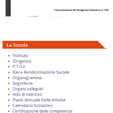
La Scuola
l’Istituto
Dirigenza
P.T.O.F.
Rav e Rendicontazione Sociale
Organigramma
Segreteria
Organi collegiali
Atto di indirizzo
Piano Annuale Delle Attivita’
Calendario Scolastico
Certificazione delle competenze