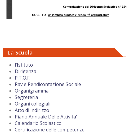
La Scuola
l’Istituto
Dirigenza
P.T.O.F.
Rav e Rendicontazione Sociale
Organigramma
Segreteria
Organi collegiali
Atto di indirizzo
Piano Annuale Delle Attivita’
Calendario Scolastico
Certificazione delle competenze