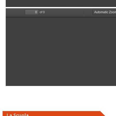
La Scuola