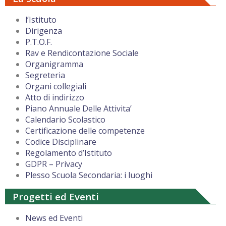
l’Istituto
Dirigenza
P.T.O.F.
Rav e Rendicontazione Sociale
Organigramma
Segreteria
Organi collegiali
Atto di indirizzo
Piano Annuale Delle Attivita’
Calendario Scolastico
Certificazione delle competenze
Codice Disciplinare
Regolamento d’Istituto
GDPR – Privacy
Plesso Scuola Secondaria: i luoghi
Progetti ed Eventi
News ed Eventi