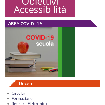
AREA COVID -19
Docenti
Circolari
Formazione
Registro Elettronico