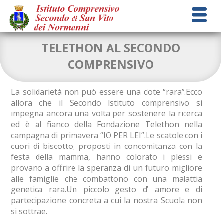
TELETHON AL SECONDO
COMPRENSIVO
La solidarietà non può essere una dote “rara”.Ecco
allora che il Secondo Istituto comprensivo si
impegna ancora una volta per sostenere la ricerca
ed è al fianco della Fondazione Telethon nella
campagna di primavera “IO PER LEI”.Le scatole con i
cuori di biscotto, proposti in concomitanza con la
festa della mamma, hanno colorato i plessi e
provano a offrire la speranza di un futuro migliore
alle famiglie che combattono con una malattia
genetica rara.Un piccolo gesto d’ amore e di
partecipazione concreta a cui la nostra Scuola non
si sottrae.