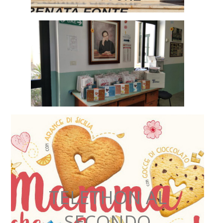
TELETHON AL
SECONDO