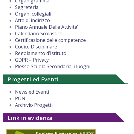
Organigramma
Segreteria
Organi collegiali
Atto di indirizzo
Piano Annuale Delle Attivita’
Calendario Scolastico
Certificazione delle competenze
Codice Disciplinare
Regolamento d’Istituto
GDPR – Privacy
Plesso Scuola Secondaria: i luoghi
Progetti ed Eventi
News ed Eventi
PON
Archivio Progetti
Link in evidenza