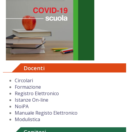
Docenti
Circolari
Formazione
Registro Elettronico
Istanze On-line
NoiPA
Manuale Registo Elettronico
Modulistica
Genitori