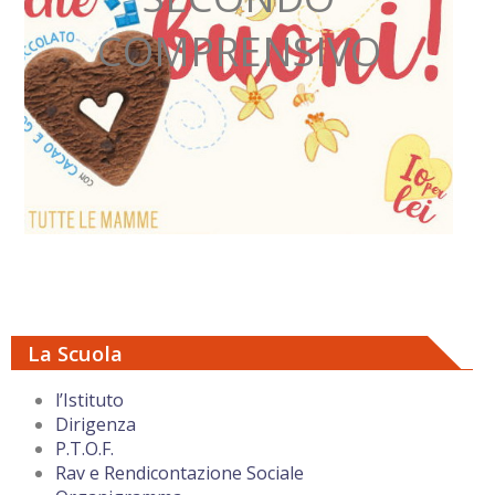
COMPRENSIVO
La Scuola
l’Istituto
Dirigenza
P.T.O.F.
Rav e Rendicontazione Sociale