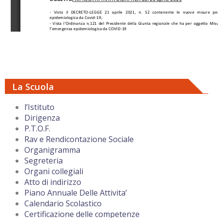
La Scuola
l’Istituto
Dirigenza
P.T.O.F.
Rav e Rendicontazione Sociale
Organigramma
Segreteria
Organi collegiali
Atto di indirizzo
Piano Annuale Delle Attivita’
Calendario Scolastico
Certificazione delle competenze