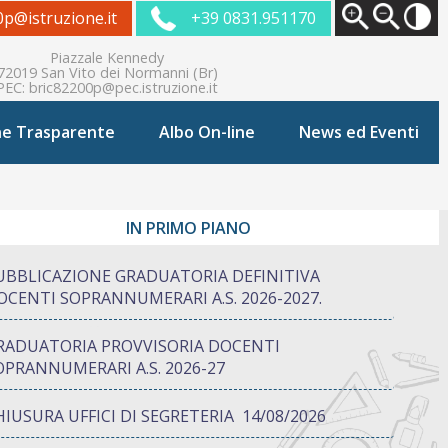
0p@istruzione.it
+39 0831.951170
Piazzale Kennedy
72019 San Vito dei Normanni (Br)
PEC:
bric82200p@pec.istruzione.it
ne Trasparente
Albo On-line
News ed Eventi
IN PRIMO PIANO
UBBLICAZIONE GRADUATORIA DEFINITIVA
OCENTI SOPRANNUMERARI A.S. 2026-2027.
RADUATORIA PROVVISORIA DOCENTI
OPRANNUMERARI A.S. 2026-27
HIUSURA UFFICI DI SEGRETERIA 14/08/2026