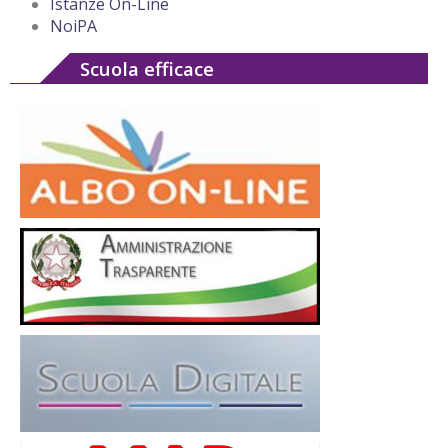
Istanze On-Line
NoiPA
Scuola efficace