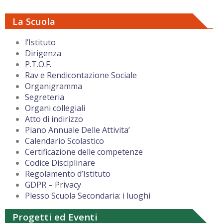
La Scuola
l’Istituto
Dirigenza
P.T.O.F.
Rav e Rendicontazione Sociale
Organigramma
Segreteria
Organi collegiali
Atto di indirizzo
Piano Annuale Delle Attivita’
Calendario Scolastico
Certificazione delle competenze
Codice Disciplinare
Regolamento d’Istituto
GDPR – Privacy
Plesso Scuola Secondaria: i luoghi
Progetti ed Eventi