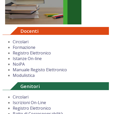
Docenti
Circolari
Formazione
Registro Elettronico
Istanze On-line
NoiPA
Manuale Registo Elettronico
Modulistica
Genitori
Circolari
Iscrizioni On-Line
Registro Elettronico
Patto di Corresponsabilità