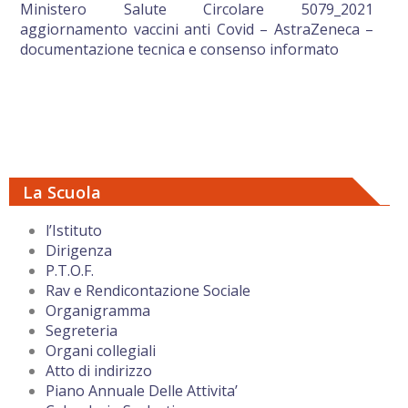
Ministero Salute Circolare 5079_2021
aggiornamento vaccini anti Covid – AstraZeneca –
documentazione tecnica e consenso informato
La Scuola
l’Istituto
Dirigenza
P.T.O.F.
Rav e Rendicontazione Sociale
Organigramma
Segreteria
Organi collegiali
Atto di indirizzo
Piano Annuale Delle Attivita’