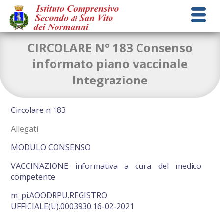
CIRCOLARE N° 183 Consenso
informato piano vaccinale
Integrazione
Consenso informato piano vaccinale Integrazione
Circolare n 183
Allegati
MODULO CONSENSO
VACCINAZIONE informativa a cura del medico
competente
m_pi.AOODRPU.REGISTRO
UFFICIALE(U).0003930.16-02-2021