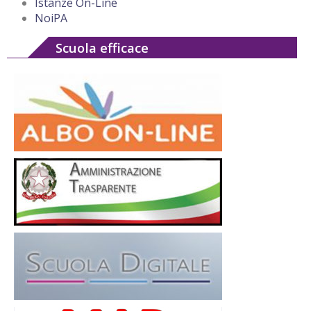
Istanze On-Line
NoiPA
Scuola efficace