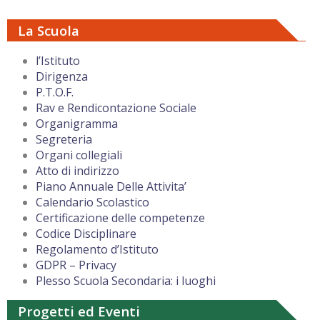
La Scuola
l’Istituto
Dirigenza
P.T.O.F.
Rav e Rendicontazione Sociale
Organigramma
Segreteria
Organi collegiali
Atto di indirizzo
Piano Annuale Delle Attivita’
Calendario Scolastico
Certificazione delle competenze
Codice Disciplinare
Regolamento d’Istituto
GDPR – Privacy
Plesso Scuola Secondaria: i luoghi
Progetti ed Eventi