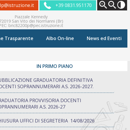
0p@istruzione.it
+39 0831.951170
Piazzale Kennedy
72019 San Vito dei Normanni (Br)
PEC:
bric82200p@pec.istruzione.it
ne Trasparente
Albo On-line
News ed Eventi
IN PRIMO PIANO
UBBLICAZIONE GRADUATORIA DEFINITIVA
OCENTI SOPRANNUMERARI A.S. 2026-2027.
RADUATORIA PROVVISORIA DOCENTI
OPRANNUMERARI A.S. 2026-27
HIUSURA UFFICI DI SEGRETERIA 14/08/2026