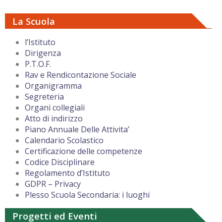
La Scuola
l’Istituto
Dirigenza
P.T.O.F.
Rav e Rendicontazione Sociale
Organigramma
Segreteria
Organi collegiali
Atto di indirizzo
Piano Annuale Delle Attivita’
Calendario Scolastico
Certificazione delle competenze
Codice Disciplinare
Regolamento d’Istituto
GDPR – Privacy
Plesso Scuola Secondaria: i luoghi
Progetti ed Eventi