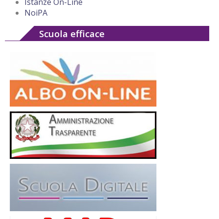
Istanze On-Line
NoiPA
Scuola efficace