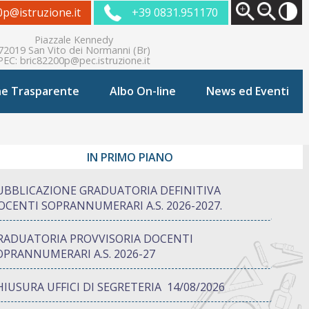
0p@istruzione.it
+39 0831.951170
Piazzale Kennedy
72019 San Vito dei Normanni (Br)
PEC:
bric82200p@pec.istruzione.it
ne Trasparente
Albo On-line
News ed Eventi
IN PRIMO PIANO
UBBLICAZIONE GRADUATORIA DEFINITIVA
OCENTI SOPRANNUMERARI A.S. 2026-2027.
RADUATORIA PROVVISORIA DOCENTI
OPRANNUMERARI A.S. 2026-27
HIUSURA UFFICI DI SEGRETERIA 14/08/2026