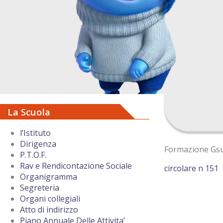
La Scuola
l’Istituto
Dirigenza
Formazione Gsu
P.T.O.F.
Rav e Rendicontazione Sociale
circolare n 151
Organigramma
Segreteria
Organi collegiali
Atto di indirizzo
Piano Annuale Delle Attivita’