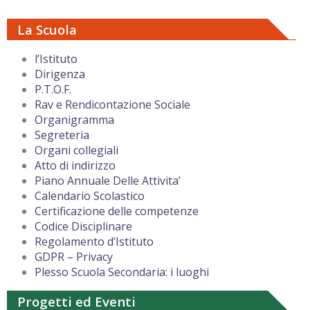
La Scuola
l’Istituto
Dirigenza
P.T.O.F.
Rav e Rendicontazione Sociale
Organigramma
Segreteria
Organi collegiali
Atto di indirizzo
Piano Annuale Delle Attivita’
Calendario Scolastico
Certificazione delle competenze
Codice Disciplinare
Regolamento d’Istituto
GDPR – Privacy
Plesso Scuola Secondaria: i luoghi
Progetti ed Eventi