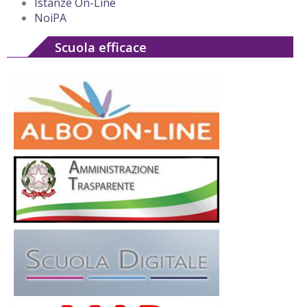
Istanze On-Line
NoiPA
Scuola efficace