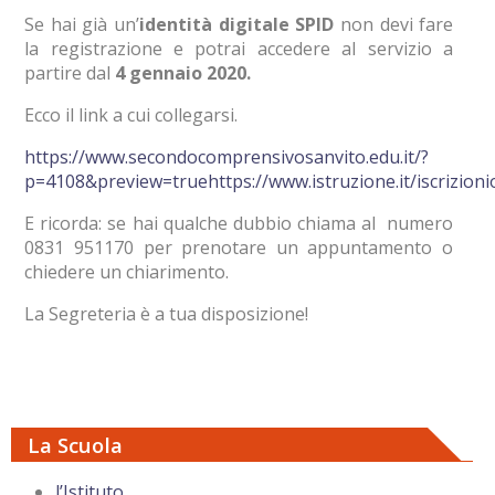
Se hai già un’
identità digitale SPID
non devi fare
la registrazione e potrai accedere al servizio a
partire dal
4 gennaio 2020.
Ecco il link a cui collegarsi.
https://www.secondocomprensivosanvito.edu.it/?
p=4108&preview=truehttps://www.istruzione.it/iscrizioni
E ricorda: se hai qualche dubbio chiama al numero
0831 951170 per prenotare un appuntamento o
chiedere un chiarimento.
La Segreteria è a tua disposizione!
La Scuola
l’Istituto