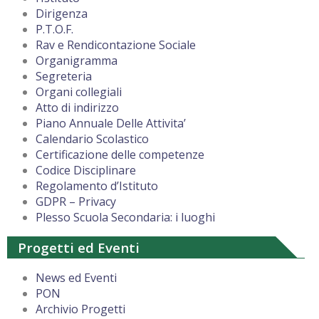
Dirigenza
P.T.O.F.
Rav e Rendicontazione Sociale
Organigramma
Segreteria
Organi collegiali
Atto di indirizzo
Piano Annuale Delle Attivita’
Calendario Scolastico
Certificazione delle competenze
Codice Disciplinare
Regolamento d’Istituto
GDPR – Privacy
Plesso Scuola Secondaria: i luoghi
Progetti ed Eventi
News ed Eventi
PON
Archivio Progetti