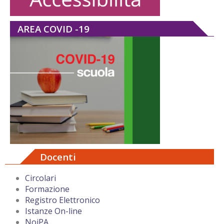
AREA COVID -19
Docenti
Circolari
Formazione
Registro Elettronico
Istanze On-line
NoiPA