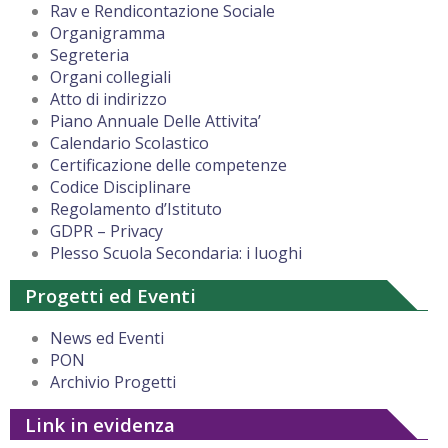
Rav e Rendicontazione Sociale
Organigramma
Segreteria
Organi collegiali
Atto di indirizzo
Piano Annuale Delle Attivita’
Calendario Scolastico
Certificazione delle competenze
Codice Disciplinare
Regolamento d’Istituto
GDPR – Privacy
Plesso Scuola Secondaria: i luoghi
Progetti ed Eventi
News ed Eventi
PON
Archivio Progetti
Link in evidenza