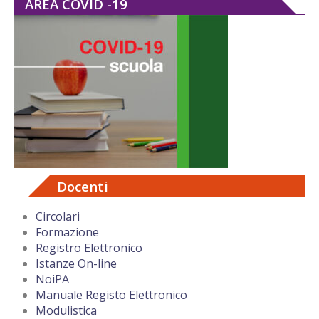
AREA COVID -19
Docenti
Circolari
Formazione
Registro Elettronico
Istanze On-line
NoiPA
Manuale Registo Elettronico
Modulistica