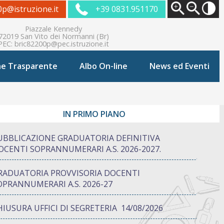
0p@istruzione.it
+39 0831.951170
Piazzale Kennedy
72019 San Vito dei Normanni (Br)
PEC:
bric82200p@pec.istruzione.it
ne Trasparente
Albo On-line
News ed Eventi
IN PRIMO PIANO
UBBLICAZIONE GRADUATORIA DEFINITIVA
OCENTI SOPRANNUMERARI A.S. 2026-2027.
RADUATORIA PROVVISORIA DOCENTI
OPRANNUMERARI A.S. 2026-27
HIUSURA UFFICI DI SEGRETERIA 14/08/2026