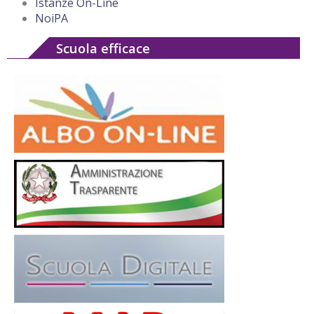
Istanze On-Line
NoiPA
Scuola efficace