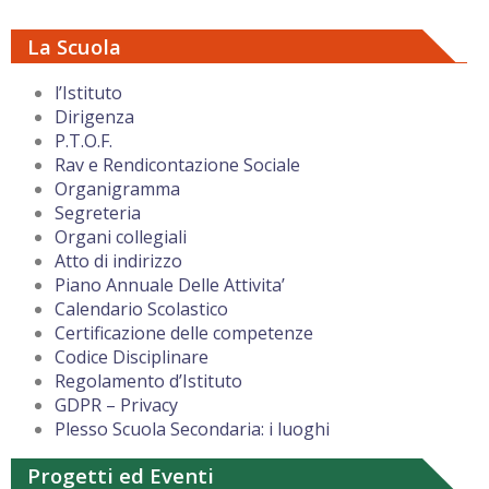
La Scuola
l’Istituto
Dirigenza
P.T.O.F.
Rav e Rendicontazione Sociale
Organigramma
Segreteria
Organi collegiali
Atto di indirizzo
Piano Annuale Delle Attivita’
Calendario Scolastico
Certificazione delle competenze
Codice Disciplinare
Regolamento d’Istituto
GDPR – Privacy
Plesso Scuola Secondaria: i luoghi
Progetti ed Eventi