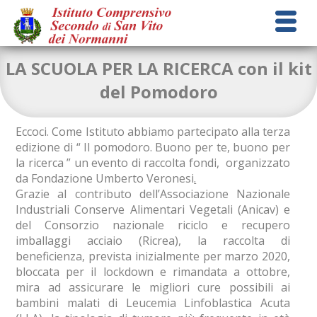
LA SCUOLA PER LA RICERCA con il kit
del Pomodoro
Eccoci. Come Istituto abbiamo partecipato alla terza
edizione di “ Il pomodoro. Buono per te, buono per
la ricerca ” un evento di raccolta fondi, organizzato
da Fondazione Umberto Veronesi
.
Grazie al contributo dell’Associazione Nazionale
Industriali Conserve Alimentari Vegetali (Anicav) e
del Consorzio nazionale riciclo e recupero
imballaggi acciaio (Ricrea), la raccolta di
beneficienza, prevista inizialmente per marzo 2020,
bloccata per il lockdown e rimandata a ottobre,
mira ad assicurare le migliori cure possibili ai
bambini malati di Leucemia Linfoblastica Acuta