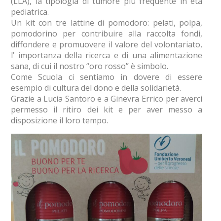
(LLA), la tipologia di tumore più frequente in età
pediatrica.
Un kit con tre lattine di pomodoro: pelati, polpa,
pomodorino per contribuire alla raccolta fondi,
diffondere e promuovere il valore del volontariato,
l’ importanza della ricerca e di una alimentazione
sana, di cui il nostro “oro rosso” è simbolo.
Come Scuola ci sentiamo in dovere di essere
esempio di cultura del dono e della solidarietà.
Grazie a Lucia Santoro e a Ginevra Errico per averci
permesso il ritiro dei kit e per aver messo a
disposizione il loro tempo.