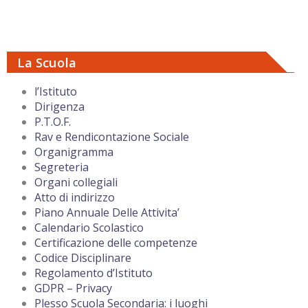
La Scuola
l’Istituto
Dirigenza
P.T.O.F.
Rav e Rendicontazione Sociale
Organigramma
Segreteria
Organi collegiali
Atto di indirizzo
Piano Annuale Delle Attivita’
Calendario Scolastico
Certificazione delle competenze
Codice Disciplinare
Regolamento d’Istituto
GDPR – Privacy
Plesso Scuola Secondaria: i luoghi