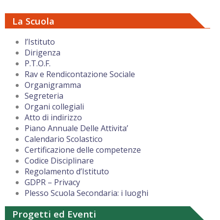
La Scuola
l’Istituto
Dirigenza
P.T.O.F.
Rav e Rendicontazione Sociale
Organigramma
Segreteria
Organi collegiali
Atto di indirizzo
Piano Annuale Delle Attivita’
Calendario Scolastico
Certificazione delle competenze
Codice Disciplinare
Regolamento d’Istituto
GDPR – Privacy
Plesso Scuola Secondaria: i luoghi
Progetti ed Eventi