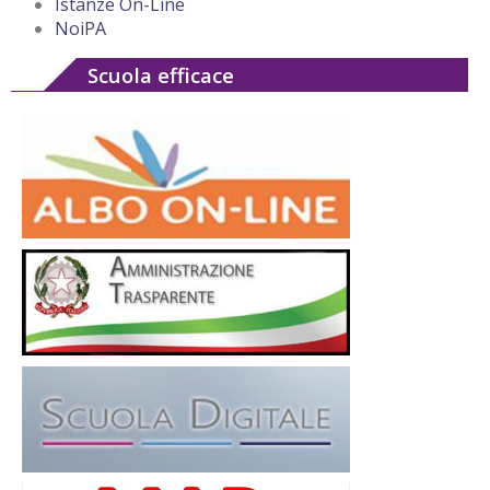
Istanze On-Line
NoiPA
Scuola efficace