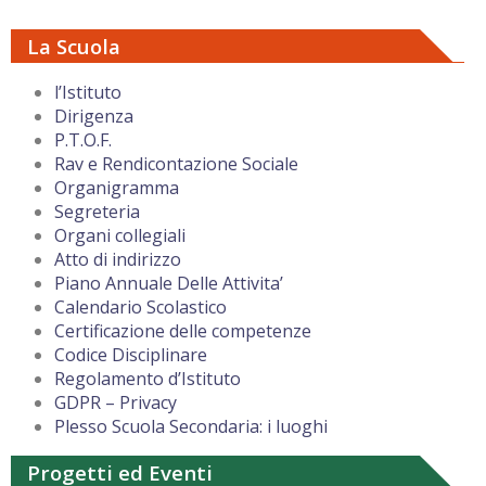
La Scuola
l’Istituto
Dirigenza
P.T.O.F.
Rav e Rendicontazione Sociale
Organigramma
Segreteria
Organi collegiali
Atto di indirizzo
Piano Annuale Delle Attivita’
Calendario Scolastico
Certificazione delle competenze
Codice Disciplinare
Regolamento d’Istituto
GDPR – Privacy
Plesso Scuola Secondaria: i luoghi
Progetti ed Eventi