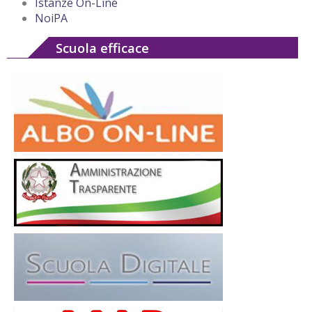
Istanze On-Line
NoiPA
Scuola efficace