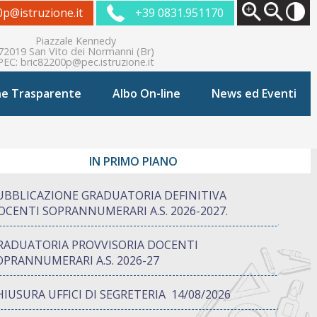
0p@istruzione.it
+39 0831.951170
Piazzale Kennedy
72019 San Vito dei Normanni (Br)
PEC:
bric82200p@pec.istruzione.it
ne Trasparente
Albo On-line
News ed Eventi
IN PRIMO PIANO
UBBLICAZIONE GRADUATORIA DEFINITIVA
OCENTI SOPRANNUMERARI A.S. 2026-2027.
RADUATORIA PROVVISORIA DOCENTI
OPRANNUMERARI A.S. 2026-27
HIUSURA UFFICI DI SEGRETERIA 14/08/2026