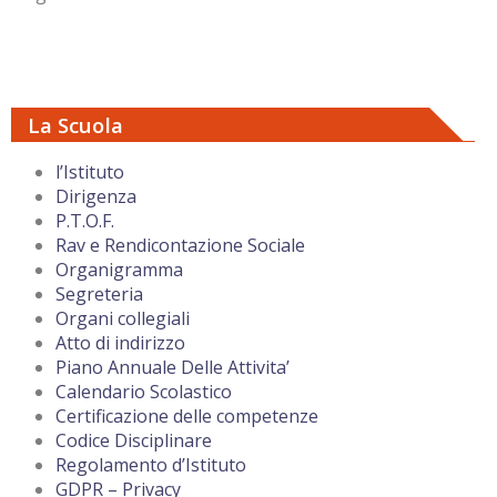
La Scuola
l’Istituto
Dirigenza
P.T.O.F.
Rav e Rendicontazione Sociale
Organigramma
Segreteria
Organi collegiali
Atto di indirizzo
Piano Annuale Delle Attivita’
Calendario Scolastico
Certificazione delle competenze
Codice Disciplinare
Regolamento d’Istituto
GDPR – Privacy