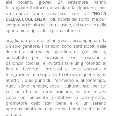
alle docenti, giovedì 24 settembre hanno
festeggiato il ritorno a scuola e la ripartenza per
un nuovo anno scolastico, con la
“FESTA
DELL’ACCOGLIENZA”,
più sobria del solito, ma pur
sempre arricchita dell’entusiasmo, dei sorrisi e della
spontanietà tipica della prima infanzia.
Scaglionati per età gli ingressi , accompagnati da
un solo genitore, i bambini sono stati accolti dalle
docenti all’interno del giardino di ogni plesso,
addobbato per l’occasione con striscioni e
palloncini colorati, e invitati a fare un girotondo, al
fine di favorire i processi di socializzazione e
integrazione, ma soprattutto ritrovare quei legami
affettivi , quei punti di riferimento e, al contempo,
nuovi stimoli emotivi, sociali, culturali, ecc., per cui
la scuola ha un ruolo primario, nel presentarsi
come un ambiente protettivo e accogliente,
promotore dello star bene e di un sereno
apprendimento nel rispetto dei tempi e dei ritmi di
ognuno.