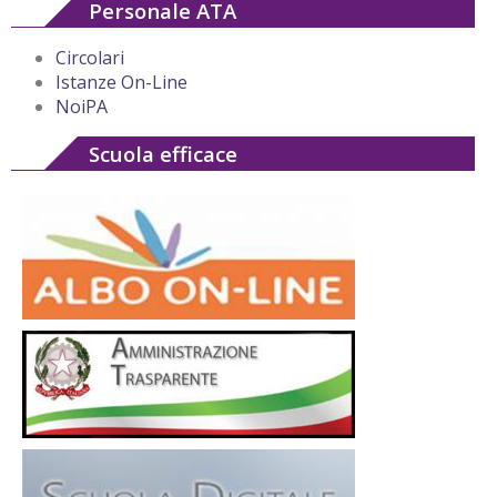
Personale ATA
Circolari
Istanze On-Line
NoiPA
Scuola efficace