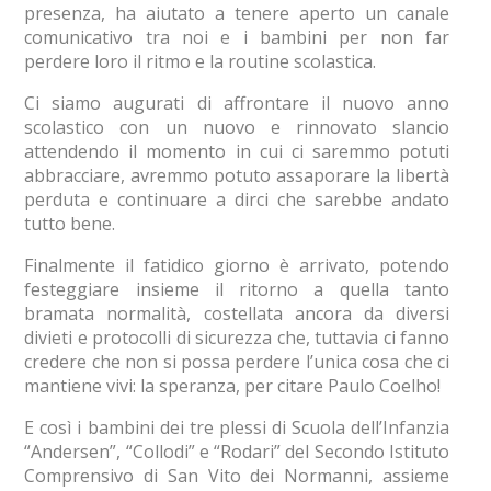
presenza, ha aiutato a tenere aperto un canale
comunicativo tra noi e i bambini per non far
perdere loro il ritmo e la routine scolastica.
Ci siamo augurati di affrontare il nuovo anno
scolastico con un nuovo e rinnovato slancio
attendendo il momento in cui ci saremmo potuti
abbracciare, avremmo potuto assaporare la libertà
perduta e continuare a dirci che sarebbe andato
tutto bene.
Finalmente il fatidico giorno è arrivato, potendo
festeggiare insieme il ritorno a quella tanto
bramata normalità, costellata ancora da diversi
divieti e protocolli di sicurezza che, tuttavia ci fanno
credere che non si possa perdere l’unica cosa che ci
mantiene vivi: la speranza, per citare Paulo Coelho!
E così i bambini dei tre plessi di Scuola dell’Infanzia
“Andersen”, “Collodi” e “Rodari” del Secondo Istituto
Comprensivo di San Vito dei Normanni, assieme