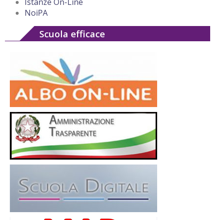
Istanze On-Line
NoiPA
Scuola efficace