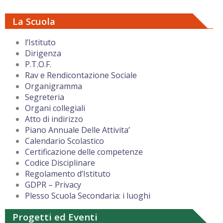
La Scuola
l’Istituto
Dirigenza
P.T.O.F.
Rav e Rendicontazione Sociale
Organigramma
Segreteria
Organi collegiali
Atto di indirizzo
Piano Annuale Delle Attivita’
Calendario Scolastico
Certificazione delle competenze
Codice Disciplinare
Regolamento d’Istituto
GDPR – Privacy
Plesso Scuola Secondaria: i luoghi
Progetti ed Eventi