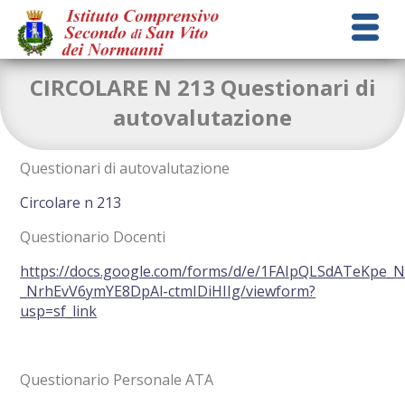
CIRCOLARE N 213 Questionari di
autovalutazione
Questionari di autovalutazione
Circolare n 213
Questionario Docenti
https://docs.google.com/forms/d/e/1FAIpQLSdATeKpe
_NrhEvV6ymYE8DpAl-ctmIDiHIIg/viewform?
usp=sf_link
Questionario Personale ATA