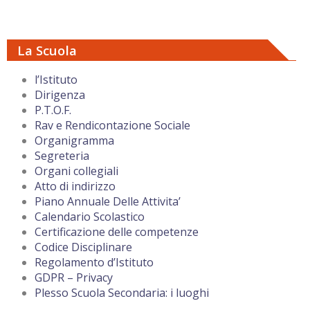
La Scuola
l’Istituto
Dirigenza
P.T.O.F.
Rav e Rendicontazione Sociale
Organigramma
Segreteria
Organi collegiali
Atto di indirizzo
Piano Annuale Delle Attivita’
Calendario Scolastico
Certificazione delle competenze
Codice Disciplinare
Regolamento d’Istituto
GDPR – Privacy
Plesso Scuola Secondaria: i luoghi