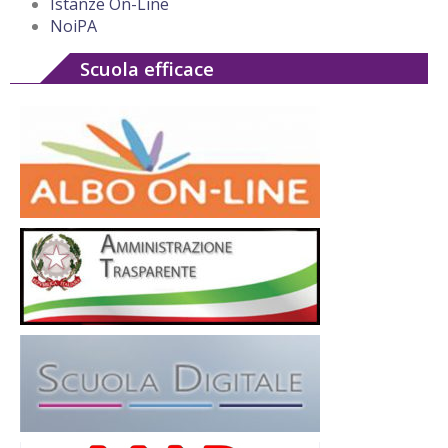
Istanze On-Line
NoiPA
Scuola efficace