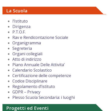
La Scuola
l’Istituto
Dirigenza
P.T.O.F.
Rav e Rendicontazione Sociale
Organigramma
Segreteria
Organi collegiali
Atto di indirizzo
Piano Annuale Delle Attivita’
Calendario Scolastico
Certificazione delle competenze
Codice Disciplinare
Regolamento d’Istituto
GDPR – Privacy
Plesso Scuola Secondaria: i luoghi
Progetti ed Eventi