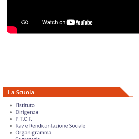
La Scuola
l’Istituto
Dirigenza
P.T.O.F.
Rav e Rendicontazione Sociale
Organigramma