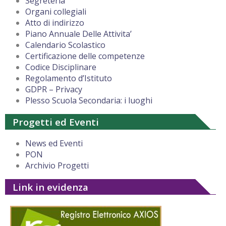
Segreteria
Organi collegiali
Atto di indirizzo
Piano Annuale Delle Attivita’
Calendario Scolastico
Certificazione delle competenze
Codice Disciplinare
Regolamento d’Istituto
GDPR – Privacy
Plesso Scuola Secondaria: i luoghi
Progetti ed Eventi
News ed Eventi
PON
Archivio Progetti
Link in evidenza