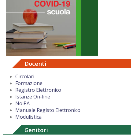
Docenti
Circolari
Formazione
Registro Elettronico
Istanze On-line
NoiPA
Manuale Registo Elettronico
Modulistica
Genitori