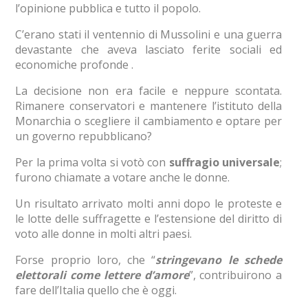
l’opinione pubblica e tutto il popolo.
C’erano stati il ventennio di Mussolini e una guerra
devastante che aveva lasciato ferite sociali ed
economiche profonde .
La decisione non era facile e neppure scontata.
Rimanere conservatori e mantenere l’istituto della
Monarchia o scegliere il cambiamento e optare per
un governo repubblicano?
Per la prima volta si votò con
suffragio universale
;
furono chiamate a votare anche le donne.
Un risultato arrivato molti anni dopo le proteste e
le lotte delle suffragette e l’estensione del diritto di
voto alle donne in molti altri paesi.
Forse proprio loro, che “
stringevano le schede
elettorali come lettere d’amore
”, contribuirono a
fare dell’Italia quello che è oggi.