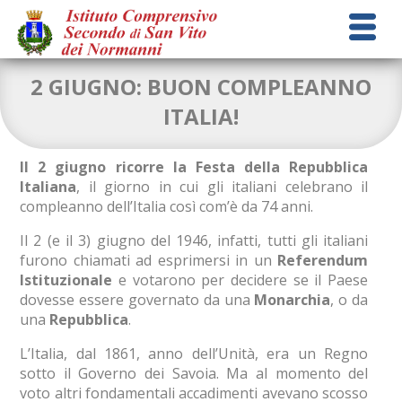
2 GIUGNO: BUON COMPLEANNO
ITALIA!
Il 2 giugno
ricorre la
Festa della Repubblica
Italiana
, il giorno in cui gli italiani celebrano il
compleanno dell’Italia così com’è da 74 anni.
Il 2 (e il 3) giugno del 1946, infatti, tutti gli italiani
furono chiamati ad esprimersi in un
Referendum
Istituzionale
e votarono per decidere se il Paese
dovesse essere governato da una
Monarchia
, o da
una
Repubblica
.
L’Italia, dal 1861, anno dell’Unità, era un Regno
sotto il Governo dei Savoia. Ma al momento del
voto altri fondamentali accadimenti avevano scosso